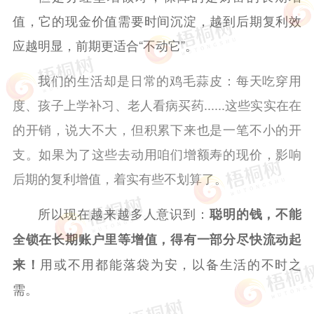
值，它的现金价值需要时间沉淀，越到后期复利效
应越明显，前期更适合“不动它”。
我们的生活却是日常的鸡毛蒜皮：每天吃穿用
度、孩子上学补习、老人看病买药......这些实实在在
的开销，说大不大，但积累下来也是一笔不小的开
支。如果为了这些去动用咱们增额寿的现价，影响
后期的复利增值，着实有些不划算了。
所以现在越来越多人意识到：
聪明的钱，不能
全锁在长期账户里等增值，得有一部分尽快流动起
用或不用都能落袋为安，以备生活的不时之
来！
需。