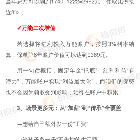
当年总共可以领到1740+1222=2962元，领取比例接
近3%；
✔
万能二次增值
若选择将红利投入万能账户，按照3%利率结
算，保单第6年账户价值可以达到9369元。
用一句话概括：
固定年金“托底”，红利利益“有
潜力”，万能账户实现“利益最大化”，而咱们的保费
也不会因为领取受到影响，始终在账户中积累！
3、场景更多元：从“加薪”到“传承”全覆盖
→想给自己额外发一份“工资”
→给孩子备一份“不失控的生活费”