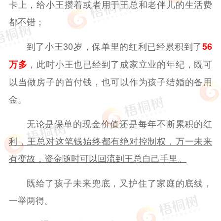
卡上，给小王攒着或者用于王总和老伴儿的生活费
都不错；
到了小王30岁，保单里的红利已经累积到了
56
，此时小王也已经到了成家立业的年纪，既可
万多
以当做房子的首付钱，也可以作为孩子结婚的备用
金。
无论是保单的现金价值还是每年不断累积的红
利，王总对这笔钱始终都有绝对控制权，万一未来
有变故，资金随时可以回流到王总自己手里。
既给了孩子未来兜底，又护住了家庭的底线，
一举两得。