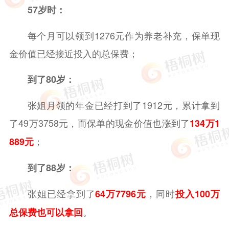
57岁时：
每个月可以领到1276元作为养老补充，保单现
金价值已经接近投入的总保费；
到了80岁：
张姐月领的年金已经打到了1912元，累计拿到
了49万3758元，而保单的现金价值也涨到了
134万1
；
889元
到了88岁：
张姐已经拿到了
，同时
64万7796元
投入100万
。
总保费也可以拿回