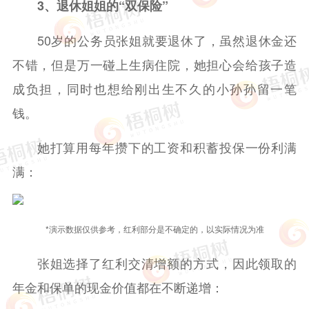
3、退休姐姐的“双保险”
50岁的公务员张姐就要退休了，虽然退休金还
不错，但是万一碰上生病住院，她担心会给孩子造
成负担，同时也想给刚出生不久的小孙孙留一笔
钱。
她打算用每年攒下的工资和积蓄投保一份利满
满：
*演示数据仅供参考，红利部分是不确定的，以实际情况为准
张姐选择了红利交清增额的方式，因此领取的
年金和保单的现金价值都在不断递增：