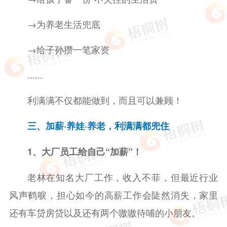
→为养老生活兜底
→给子孙攒一笔家资
......
利满满不仅都能做到，而且可以兼顾！
三、加薪·养娃·养老，利满满都兜住
1、大厂员工给自己“加薪”！
老林在知名大厂工作，收入不菲，但最近行业
风声鹤唳，担心如今的高薪工作会陡然消失，家里
还有车贷房贷以及还有两个嗷嗷待哺的小朋友。