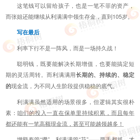
这笔钱可以留给孩子，也是一笔不菲的资产，
而张姐还能继续从利满满中领生存金，直到105岁。
写在最后
利率下行不是一阵风，而是一场持久战！
聪明钱，既要能解决长期增值，也要能搞定短
期的灵活周转。而利满满用
长期的、持续的、稳定
现金流，为不同人生阶段提供稳稳的底气。
的
利满满虽然适用的场景很多，但逻辑其实很朴
素：
咱们的投入一直在保单里持续积累，而且每年
都还能有一笔高额现金流，甚至可能越领越多！
增额寿管“攒”，利满满管“花”——两手都抓，才