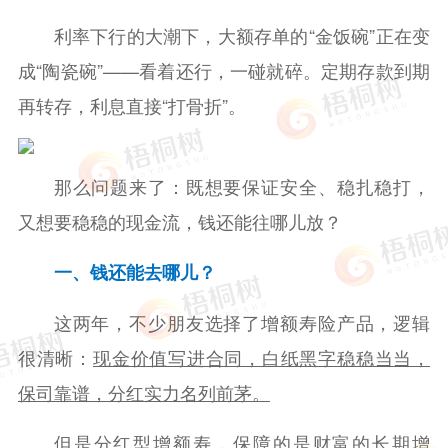
利率下行的大潮下，大额存单的“金饭碗”正在变
成“陶瓷碗”——看着还行，一碰就碎。定期存款到期
再转存，利息直接“打骨折”。
那么问题来了：既想要保证安全、稳扎稳打，
又想要稳稳的现金流，钱还能往哪儿放？
一、钱还能去哪儿？
这两年，不少朋友选择了增额寿险产品，逻辑
很清晰：
现金价值写进合同，白纸黑字稳稳当当，
保司靠谱，分红实力名列前茅。
但是分红型增额寿，保障的是财富的长期增