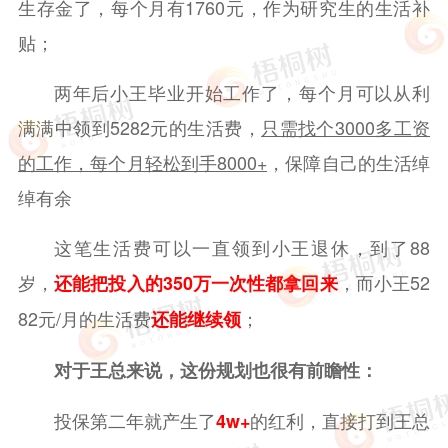
生存金了，每个月有1760元，作为研究生的生活补
贴；
两年后小王毕业开始工作了，每个月可以从利
满满中领到5282元的生活费，
只需找个3000多工资
的工作，每个月轻松到手8000+
，保障自己的生活绰
绰有余
这笔生活费可以一直领到小王退休，到了88
岁，
，而小王52
还能把投入的350万一次性都拿回来
82元/月的生活费
；
还能继续领
对于王总来说，这份规划也很有前瞻性：
投保第二年就产生了
的红利，直接打到王总
4w+